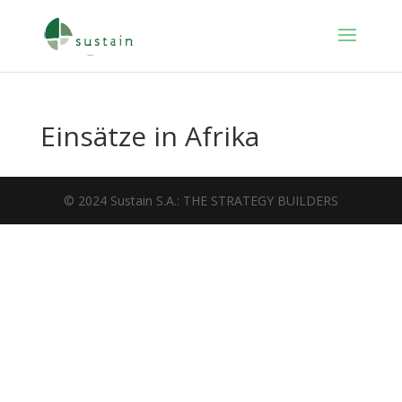
Einsätze in Afrika
© 2024 Sustain S.A.: THE STRATEGY BUILDERS